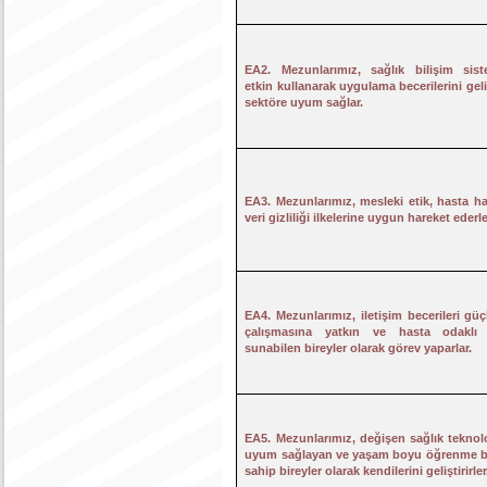
EA2. Mezunlarımız, sağlık bilişim siste
etkin kullanarak uygulama becerilerini geliş
sektöre uyum sağlar.
EA3. Mezunlarımız, mesleki etik, hasta ha
veri gizliliği ilkelerine uygun hareket ederle
EA4. Mezunlarımız, iletişim becerileri güç
çalışmasına yatkın ve hasta odaklı
sunabilen bireyler olarak görev yaparlar.
EA5. Mezunlarımız, değişen sağlık teknolo
uyum sağlayan ve yaşam boyu öğrenme bi
sahip bireyler olarak kendilerini geliştirirler