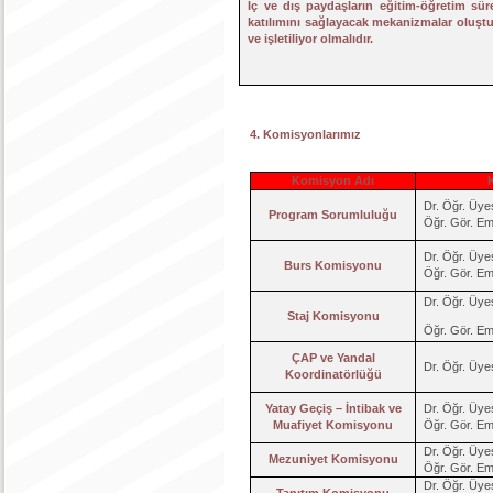
İç ve dış paydaşların eğitim-öğretim sür
katılımını sağlayacak mekanizmalar oluşt
ve işletiliyor olmalıdır.
4. Komisyonlarımız
Komisyon Adı
Dr. Öğr. Üye
Program Sorumluluğu
Öğr. Gör. E
Dr. Öğr. Üye
Burs Komisyonu
Öğr. Gör. E
Dr. Öğr. Üye
Staj Komisyonu
Öğr. Gör. E
ÇAP ve Yandal
Dr. Öğr. Üye
Koordinatörlüğü
Yatay Geçiş – İntibak ve
Dr. Öğr. Üye
Muafiyet Komisyonu
Öğr. Gör. E
Dr. Öğr. Üye
Mezuniyet Komisyonu
Öğr. Gör. E
Dr. Öğr. Üye