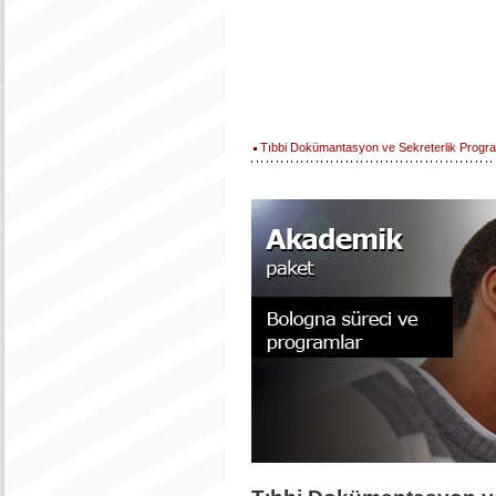
Tıbbi Dokümantasyon ve Sekreterlik Progr