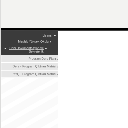
Lisans
Meslek Yüksek Okulu
Tıbbi Dokümantasyon ve
Sekreterlik
Program Ders Planı
Ders - Program Çıktıları Matrisi
TYYÇ - Program Çıktıları Matrisi