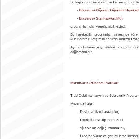
Bu kapsamda, üniversitenin Erasmus Koordinat
- Erasmus+ Öğrenci Öğrenim Hareketli
- Erasmus+ Staj Hareketliliği
programlarından yararlanabilmektedir.
Bu hareketlilik programları sayesinde öğrenc
kültürlerarası iletişim becerilerini artırma fırsa
Ayrıca uluslararası iş birlikleri, programın eği
sağlamaktadır.
Mezunların İstihdam Profilleri
Tıbbi Dokümantasyon ve Sekreterlik Programı m
Mezunlar başta;
- Devlet ve özel hastaneler,
- Poliklinikler ve tıp merkezleri,
- Ağız ve diş sağlığı merkezleri,
- Laboratuvarlar ve görüntüleme merkezle