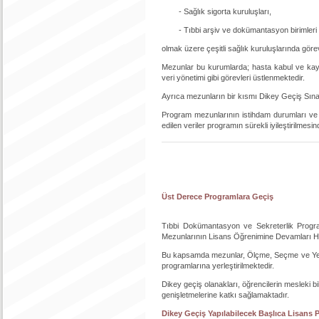
- Sağlık sigorta kuruluşları,
- Tıbbi arşiv ve dokümantasyon birimleri
olmak üzere çeşitli sağlık kuruluşlarında görev
Mezunlar bu kurumlarda; hasta kabul ve kayıt 
veri yönetimi gibi görevleri üstlenmektedir.
Ayrıca mezunların bir kısmı Dikey Geçiş Sınavı
Program mezunlarının istihdam durumları ve ka
edilen veriler programın sürekli iyileştirilmesin
Üst Derece Programlara Geçiş
Tıbbi Dokümantasyon ve Sekreterlik Progr
Mezunlarının Lisans Öğrenimine Devamları Ha
Bu kapsamda mezunlar, Ölçme, Seçme ve Yerl
programlarına yerleştirilmektedir.
Dikey geçiş olanakları, öğrencilerin mesleki bi
genişletmelerine katkı sağlamaktadır.
Dikey Geçiş Yapılabilecek Başlıca Lisans 