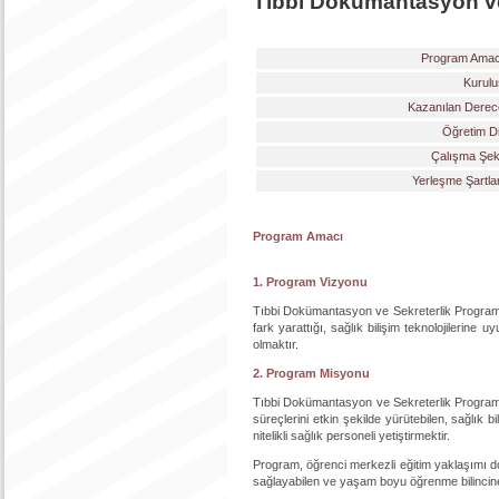
Tıbbi Dokümantasyon ve
Program Amac
Kurulu
Kazanılan Derec
Öğretim Di
Çalışma Şekl
Yerleşme Şartla
Program Amacı
1. Program Vizyonu
Tıbbi Dokümantasyon ve Sekreterlik Programını
fark yarattığı, sağlık bilişim teknolojilerine 
olmaktır.
2. Program Misyonu
Tıbbi Dokümantasyon ve Sekreterlik Programın
süreçlerini etkin şekilde yürütebilen, sağlık bi
nitelikli sağlık personeli yetiştirmektir.
Program, öğrenci merkezli eğitim yaklaşımı doğr
sağlayabilen ve yaşam boyu öğrenme bilincine