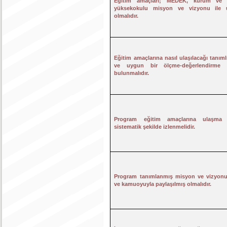
Eğitim amaçları; MEDEK, kurum ve 
yüksekokulu misyon ve vizyonu ile 
olmalıdır.
Eğitim amaçlarına nasıl ulaşılacağı tanıml
ve uygun bir ölçme-değerlendirme s
bulunmalıdır.
Program eğitim amaçlarına ulaşma 
sistematik şekilde izlenmelidir.
Program tanımlanmış misyon ve vizyonu
ve kamuoyuyla paylaşılmış olmalıdır.