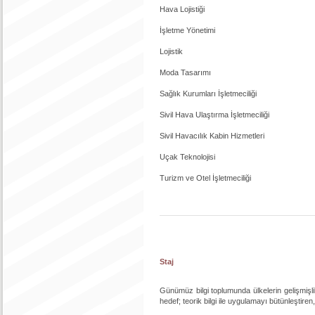
Hava Lojistiği
İşletme Yönetimi
Lojistik
Moda Tasarımı
Sağlık Kurumları İşletmeciliği
Sivil Hava Ulaştırma İşletmeciliği
Sivil Havacılık Kabin Hizmetleri
Uçak Teknolojisi
Turizm ve Otel İşletmeciliği
Staj
Günümüz bilgi toplumunda ülkelerin gelişmişlik 
hedef; teorik bilgi ile uygulamayı bütünleştiren