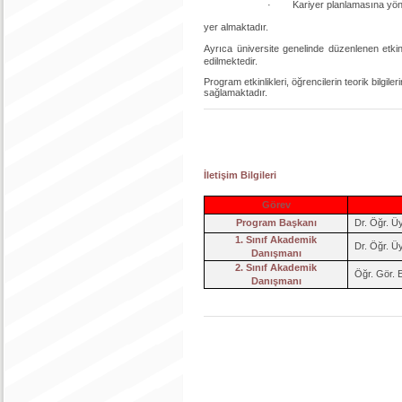
· Kariyer planlamasına yön
yer almaktadır.
Ayrıca üniversite genelinde düzenlenen etkin
edilmektedir.
Program etkinlikleri, öğrencilerin teorik bilgil
sağlamaktadır.
İletişim Bilgileri
Görev
Program Başkanı
Dr. Öğr. Ü
1. Sınıf Akademik
Dr. Öğr. Ü
Danışmanı
2. Sınıf Akademik
Öğr. Gör. 
Danışmanı