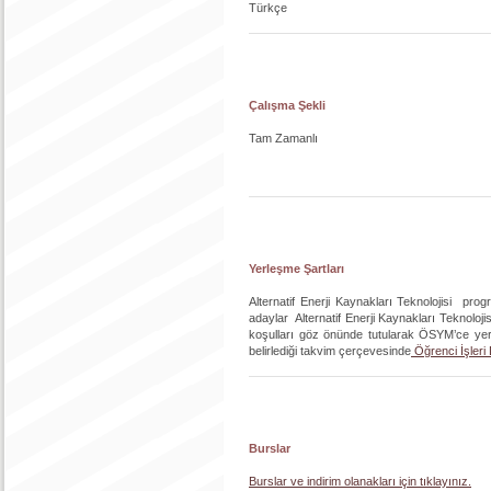
Türkçe
Çalışma Şekli
Tam Zamanlı
Yerleşme Şartları
Alternatif Enerji Kaynakları Teknolojisi pr
adaylar Alternatif Enerji Kaynakları Teknoloj
koşulları göz önünde tutularak ÖSYM’ce yerle
belirlediği takvim çerçevesinde
Öğrenci İşleri
Burslar
Burslar ve indirim olanakları için tıklayınız.