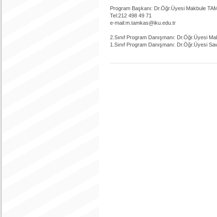
Program Başkanı: Dr.Öğr.Üyesi Makbule 
Tel:212 498 49 71
e-mail:m.tamkas@iku.edu.tr
2.Sınıf Program Danışmanı: Dr.Öğr.Üyesi M
1.Sınıf Program Danışmanı: Dr.Öğr.Üyesi S