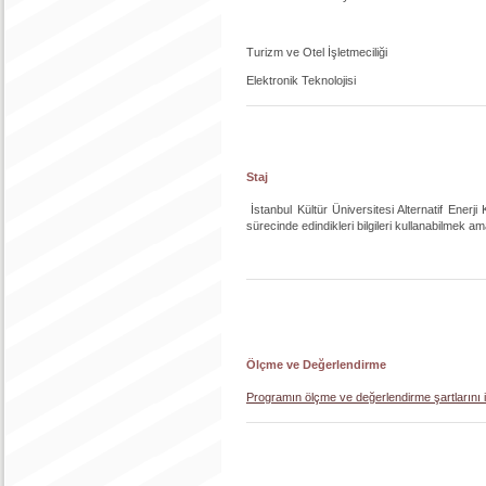
Turizm ve Otel İşletmeciliği
Elektronik Teknolojisi
Staj
İstanbul Kültür Üniversitesi Alternatif Enerj
sürecinde edindikleri bilgileri kullanabilmek a
Ölçme ve Değerlendirme
Programın ölçme ve değerlendirme şartlarını iç