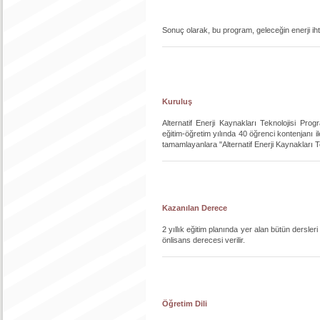
Sonuç olarak, bu program, geleceğin enerji ihti
Kuruluş
Alternatif Enerji Kaynakları Teknolojisi Pr
eğitim-öğretim yılında 40 öğrenci kontenjanı ile
tamamlayanlara "Alternatif Enerji Kaynakları Te
Kazanılan Derece
2 yıllık eğitim planında yer alan bütün dersle
önlisans derecesi verilir.
Öğretim Dili