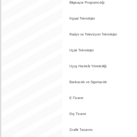
Bilgisayar Programcılığı
İnşaat Teknolojisi
Radyo ve Televizyon Teknolojisi
Uçak Teknolojisi
Uçuş Harekât Yöneticiliği
Bankacılık ve Sigortacılık
E-Ticaret
Dış Ticaret
Grafik Tasarımı