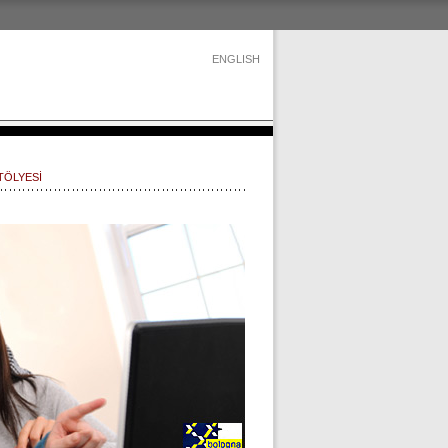
ENGLISH
TÖLYESİ