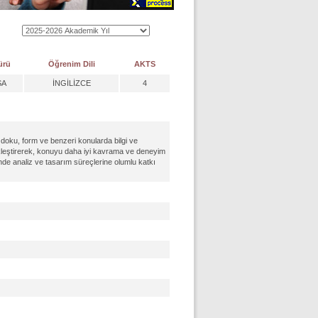
ürü
Öğrenim Dili
AKTS
SA
İNGİLİZCE
4
oku, form ve benzeri konularda bilgi ve
ekleştirerek, konuyu daha iyi kavrama ve deneyim
rinde analiz ve tasarım süreçlerine olumlu katkı