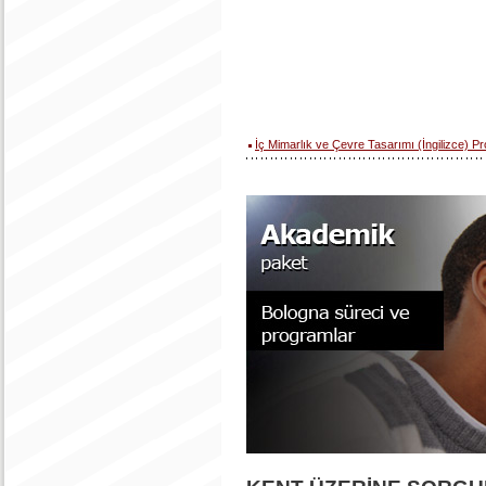
İç Mimarlık ve Çevre Tasarımı (İngilizce) P