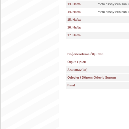
13. Hafta
Photo essay’lerin sunu
14. Hafta
Photo essay’lerin sunu
15. Hafta
16. Hafta
17. Hafta
Değerlendirme Ölçütleri
Ölçüt Tipleri
Ara sınav(lar)
Ödevler / Dönem Ödevi / Sunum
Final