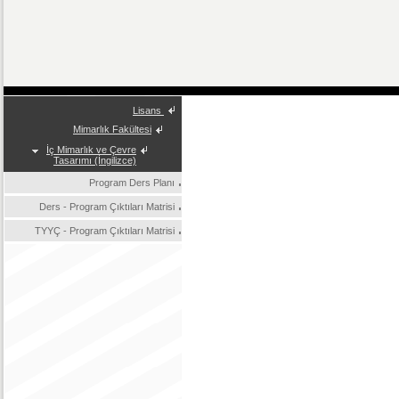
Lisans
Mimarlık Fakültesi
İç Mimarlık ve Çevre
Tasarımı (İngilizce)
Program Ders Planı
Ders - Program Çıktıları Matrisi
TYYÇ - Program Çıktıları Matrisi