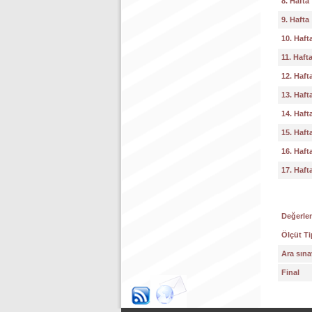
8. Hafta
9. Hafta
10. Haft
11. Haft
12. Haft
13. Haft
14. Haft
15. Haft
16. Haft
17. Haft
Değerlen
Ölçüt Ti
Ara sına
Final