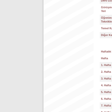
Ders Gün
Görüşme
Yeri
Öğretim
Teknikle
Temel K
Diğer K
Haftalık
Hafta
1. Hafta
2. Hafta
3. Hafta
4. Hafta
5. Hafta
6. Hafta
7. Hafta