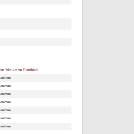
im Yöntem ve Teknikleri
 anlatım
 anlatım
 anlatım
 anlatım
 anlatım
 anlatım
 anlatım