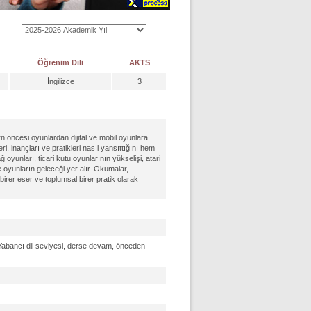
Öğrenim Dili
AKTS
İngilizce
3
ern öncesi oyunlardan dijital ve mobil oyunlara
i, inançları ve pratikleri nasıl yansıttığını hem
 oyunları, ticari kutu oyunlarının yükselişi, atari
ve oyunların geleceği yer alır. Okumalar,
 birer eser ve toplumsal birer pratik olarak
: Yabancı dil seviyesi, derse devam, önceden