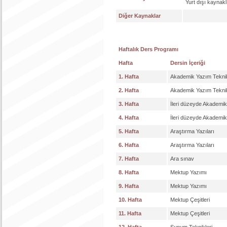
Yurt dışı kaynakl
Diğer Kaynaklar
Haftalık Ders Programı
Hafta
Dersin İçeriği
1. Hafta
Akademik Yazım Teknik
2. Hafta
Akademik Yazım Teknik
3. Hafta
İleri düzeyde Akademik
4. Hafta
İleri düzeyde Akademik
5. Hafta
Araştırma Yazıları
6. Hafta
Araştırma Yazıları
7. Hafta
Ara sınav
8. Hafta
Mektup Yazımı
9. Hafta
Mektup Yazımı
10. Hafta
Mektup Çeşitleri
11. Hafta
Mektup Çeşitleri