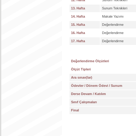
12. Hafta
Sunum Teknikleri
13. Hafta
Sunum Teknikleri
14. Hafta
Makale Yazımı
15. Hafta
Değerlendirme
16. Hafta
Değerlendirme
17. Hafta
Değerlendirme
Değerlendirme Ölçütleri
Ölçüt Tipleri
Ara sınav(lar)
Ödevler / Dönem Ödevi / Sunum
Derse Devam / Katılım
Sınıf Çalışmaları
Final