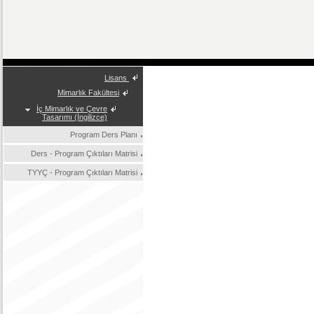
Lisans
Mimarlık Fakültesi
İç Mimarlık ve Çevre
Tasarımı (İngilizce)
Program Ders Planı
Ders - Program Çıktıları Matrisi
TYYÇ - Program Çıktıları Matrisi