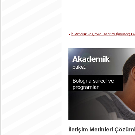
İç Mimarlık ve Çevre Tasarımı (İngilizce) P
İletişim Metinleri Çözüml