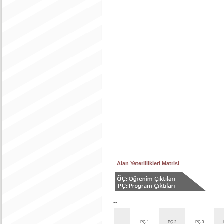
Alan Yeterlilikleri Matrisi
--
PÇ 1
PÇ 2
PÇ 3