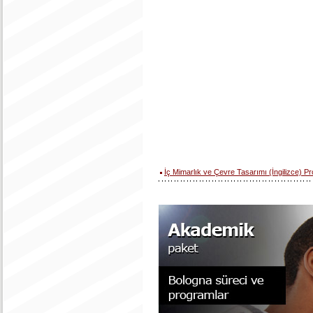
İç Mimarlık ve Çevre Tasarımı (İngilizce) P