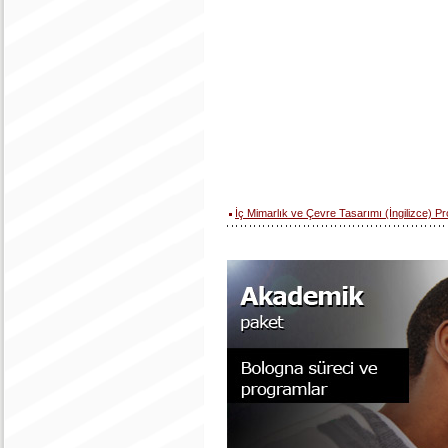
İç Mimarlık ve Çevre Tasarımı (İngilizce) P