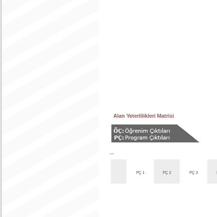
Alan Yeterlilikleri Matrisi
--
PÇ 1
PÇ 2
PÇ 3