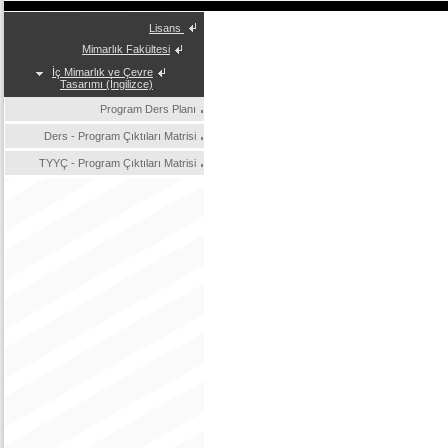
Lisans
Mimarlık Fakültesi
İç Mimarlık ve Çevre
Tasarımı (İngilizce)
Program Ders Planı
Ders - Program Çıktıları Matrisi
TYYÇ - Program Çıktıları Matrisi