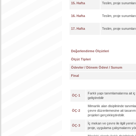
15. Hafta
Teslim, proje sunumları
16. Hafta
Teslim, proje sunumları
17. Hafta
Teslim, proje sunumları
Değerlendirme Ölçütleri
Ölçüt Tipleri
Ödevler / Dönem Ödevi / Sunum
Final
Farklı yapı tanımlamalarına ait i
ÖÇ-1
geliştirebilir
Mimarlık alan disiplininde tanım
ÖÇ-2
çevre düzenlemesine ait tasarım
projeleri gerçekleştirebilir.
İç mekan ve çevre ile ilgili yerel
ÖÇ-3
proje, uygulama çalışmalarını yöne