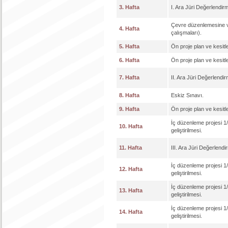
3. Hafta
I. Ara Jüri Değerlendir
Çevre düzenlemesine ve
4. Hafta
çalışmaları).
5. Hafta
Ön proje plan ve kesitl
6. Hafta
Ön proje plan ve kesitl
7. Hafta
II. Ara Jüri Değerlendir
8. Hafta
Eskiz Sınavı.
9. Hafta
Ön proje plan ve kesitl
İç düzenleme projesi 1/
10. Hafta
geliştirilmesi.
11. Hafta
III. Ara Jüri Değerlendi
İç düzenleme projesi 1/
12. Hafta
geliştirilmesi.
İç düzenleme projesi 1/
13. Hafta
geliştirilmesi.
İç düzenleme projesi 1/
14. Hafta
geliştirilmesi.