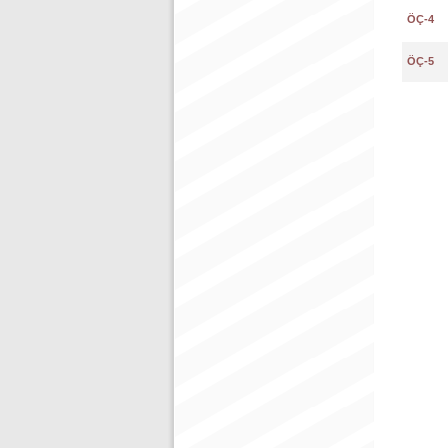
ÖÇ-4
ÖÇ-5