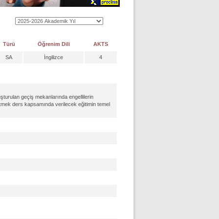
Türü
Öğrenim Dili
AKTS
SA
İngilizce
4
şturulan geçiş mekanlarında engellilerin
tmek ders kapsamında verilecek eğitimin temel