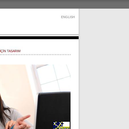
ENGLISH
İÇİN TASARIM