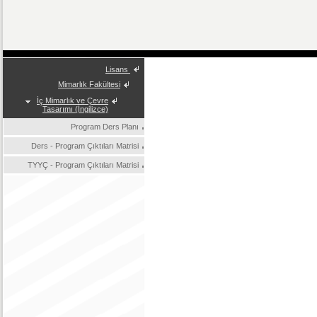
Lisans
Mimarlık Fakültesi
İç Mimarlık ve Çevre
Tasarımı (İngilizce)
Program Ders Planı
Ders - Program Çıktıları Matrisi
TYYÇ - Program Çıktıları Matrisi