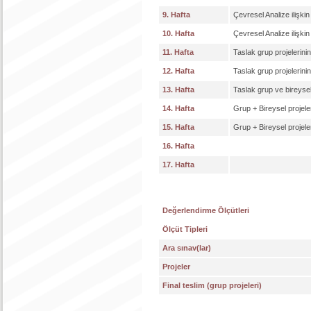
9. Hafta
Çevresel Analize ilişkin
10. Hafta
Çevresel Analize ilişkin
11. Hafta
Taslak grup projelerinin 
12. Hafta
Taslak grup projelerinin 
13. Hafta
Taslak grup ve bireysel 
14. Hafta
Grup + Bireysel projel
15. Hafta
Grup + Bireysel projel
16. Hafta
17. Hafta
Değerlendirme Ölçütleri
Ölçüt Tipleri
Ara sınav(lar)
Projeler
Final teslim (grup projeleri)