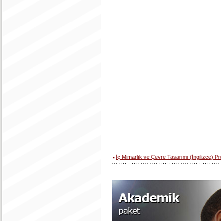
İç Mimarlık ve Çevre Tasarımı (İngilizce) P