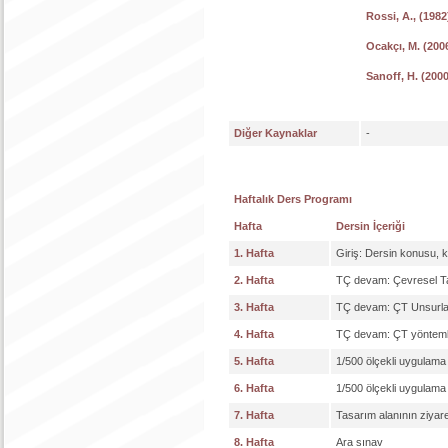
Rossi, A., (1982
Ocakçı, M. (2006
Sanoff, H. (2000
Diğer Kaynaklar
-
Haftalık Ders Programı
Hafta
Dersin İçeriği
1. Hafta
Giriş: Dersin konusu, 
2. Hafta
TÇ devam: Çevresel Ta
3. Hafta
TÇ devam: ÇT Unsurla
4. Hafta
TÇ devam: ÇT yöntemler
5. Hafta
1/500 ölçekli uygulama
6. Hafta
1/500 ölçekli uygulama
7. Hafta
Tasarım alanının ziyare
8. Hafta
Ara sınav