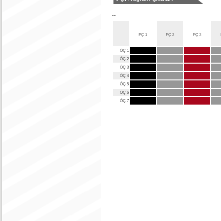
--
PÇ 1
PÇ 2
PÇ 3
ÖÇ 1
ÖÇ 2
ÖÇ 3
ÖÇ 4
ÖÇ 5
ÖÇ 6
ÖÇ 7