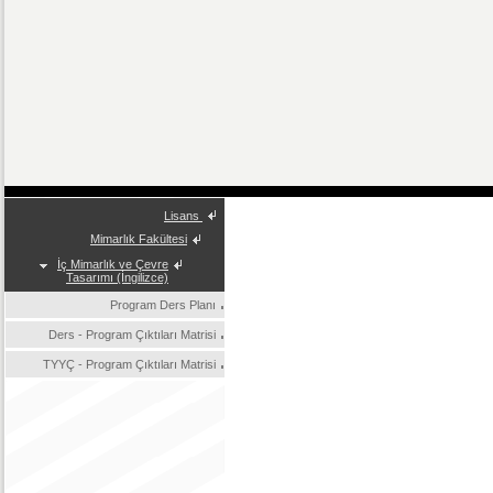
Lisans
Mimarlık Fakültesi
İç Mimarlık ve Çevre
Tasarımı (İngilizce)
Program Ders Planı
Ders - Program Çıktıları Matrisi
TYYÇ - Program Çıktıları Matrisi