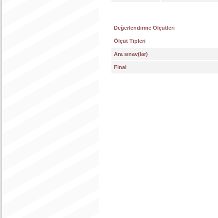
Değerlendirme Ölçütleri
Ölçüt Tipleri
Ara sınav(lar)
Final