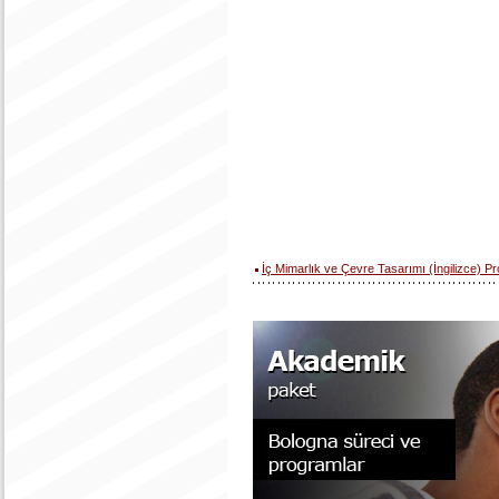
İç Mimarlık ve Çevre Tasarımı (İngilizce) P