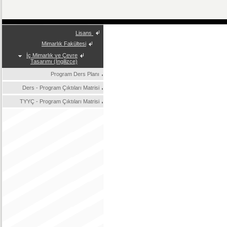
Lisans
Mimarlık Fakültesi
İç Mimarlık ve Çevre
Tasarımı (İngilizce)
Program Ders Planı
Ders - Program Çıktıları Matrisi
TYYÇ - Program Çıktıları Matrisi