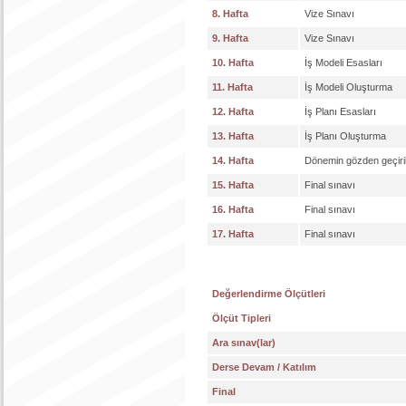
8. Hafta
Vize Sınavı
9. Hafta
Vize Sınavı
10. Hafta
İş Modeli Esasları
11. Hafta
İş Modeli Oluşturma
12. Hafta
İş Planı Esasları
13. Hafta
İş Planı Oluşturma
14. Hafta
Dönemin gözden geçiril
15. Hafta
Final sınavı
16. Hafta
Final sınavı
17. Hafta
Final sınavı
Değerlendirme Ölçütleri
Ölçüt Tipleri
Ara sınav(lar)
Derse Devam / Katılım
Final