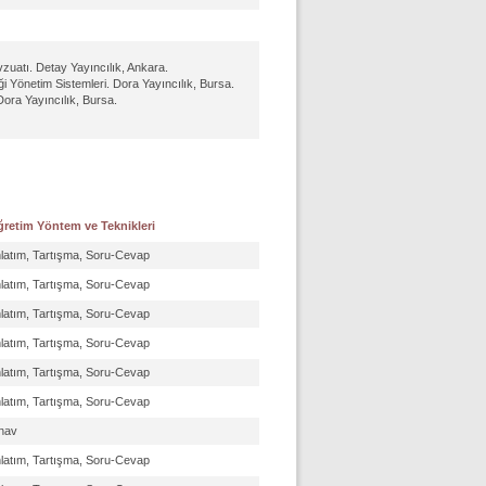
zuatı. Detay Yayıncılık, Ankara.
 Yönetim Sistemleri. Dora Yayıncılık, Bursa.
Dora Yayıncılık, Bursa.
retim Yöntem ve Teknikleri
latım, Tartışma, Soru-Cevap
latım, Tartışma, Soru-Cevap
latım, Tartışma, Soru-Cevap
latım, Tartışma, Soru-Cevap
latım, Tartışma, Soru-Cevap
latım, Tartışma, Soru-Cevap
nav
latım, Tartışma, Soru-Cevap