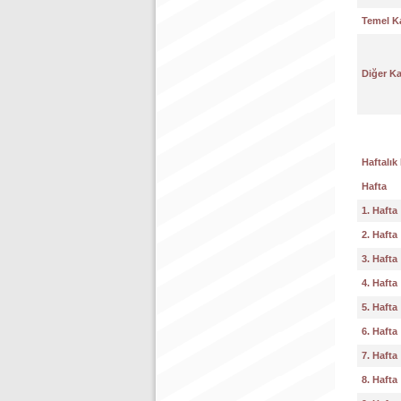
Temel K
Diğer K
Haftalık
Hafta
1. Hafta
2. Hafta
3. Hafta
4. Hafta
5. Hafta
6. Hafta
7. Hafta
8. Hafta