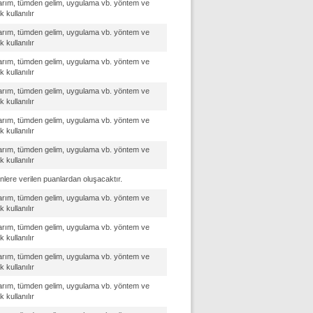
varım, tümden gelim, uygulama vb. yöntem ve
 kullanılır
varım, tümden gelim, uygulama vb. yöntem ve
 kullanılır
varım, tümden gelim, uygulama vb. yöntem ve
 kullanılır
varım, tümden gelim, uygulama vb. yöntem ve
 kullanılır
varım, tümden gelim, uygulama vb. yöntem ve
 kullanılır
varım, tümden gelim, uygulama vb. yöntem ve
 kullanılır
nlere verilen puanlardan oluşacaktır.
varım, tümden gelim, uygulama vb. yöntem ve
 kullanılır
varım, tümden gelim, uygulama vb. yöntem ve
 kullanılır
varım, tümden gelim, uygulama vb. yöntem ve
 kullanılır
varım, tümden gelim, uygulama vb. yöntem ve
 kullanılır