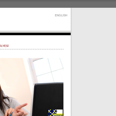
ENGLISH
ÖLYESİ