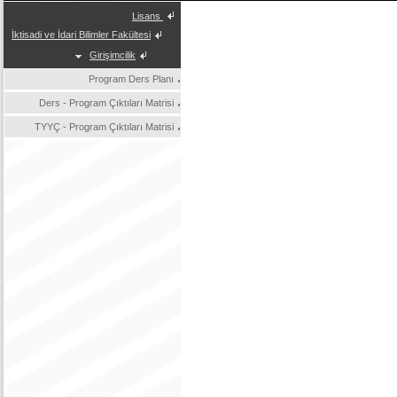
Lisans
İktisadi ve İdari Bilimler Fakültesi
Girişimcilik
Program Ders Planı
Ders - Program Çıktıları Matrisi
TYYÇ - Program Çıktıları Matrisi