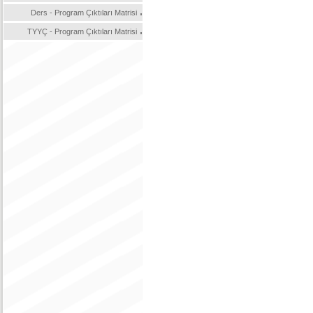
Ders - Program Çıktıları Matrisi
TYYÇ - Program Çıktıları Matrisi