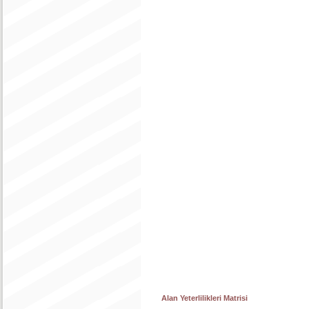
Alan Yeterlilikleri Matrisi