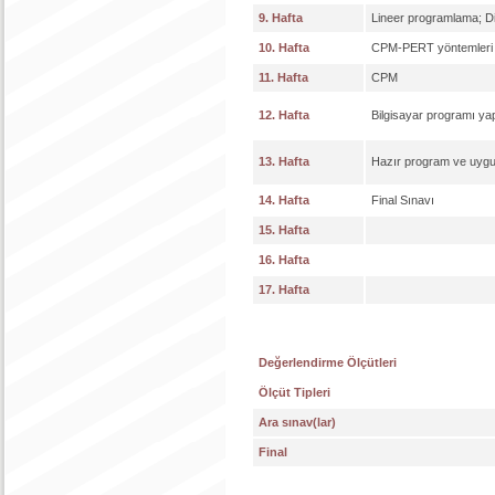
9. Hafta
Lineer programlama; Di
10. Hafta
CPM-PERT yöntemleri
11. Hafta
CPM
12. Hafta
Bilgisayar programı y
13. Hafta
Hazır program ve uyg
14. Hafta
Final Sınavı
15. Hafta
16. Hafta
17. Hafta
Değerlendirme Ölçütleri
Ölçüt Tipleri
Ara sınav(lar)
Final