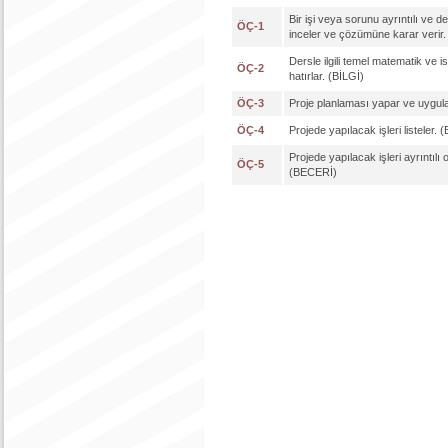
Bir işi veya sorunu ayrıntılı ve d
ÖÇ-1
inceler ve çözümüne karar verir
Dersle ilgili temel matematik ve ista
ÖÇ-2
hatırlar. (BİLGİ)
ÖÇ-3
Proje planlaması yapar ve uygul
ÖÇ-4
Projede yapılacak işleri listeler.
Projede yapılacak işleri ayrıntılı 
ÖÇ-5
(BECERİ)