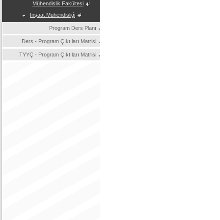
Mühendislik Fakültesi
İnşaat Mühendisliği
Program Ders Planı
Ders - Program Çıktıları Matrisi
TYYÇ - Program Çıktıları Matrisi