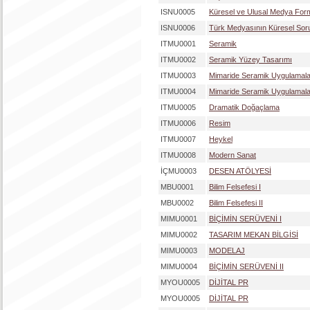
ISNU0005
Küresel ve Ulusal Medya Fo
ISNU0006
Türk Medyasının Küresel Soru
ITMU0001
Seramik
ITMU0002
Seramik Yüzey Tasarımı
ITMU0003
Mimaride Seramik Uygulamalar
ITMU0004
Mimaride Seramik Uygulamalar
ITMU0005
Dramatik Doğaçlama
ITMU0006
Resim
ITMU0007
Heykel
ITMU0008
Modern Sanat
İÇMU0003
DESEN ATÖLYESİ
MBU0001
Bilim Felsefesi I
MBU0002
Bilim Felsefesi II
MIMU0001
BİÇİMİN SERÜVENİ I
MIMU0002
TASARIM MEKAN BİLGİSİ
MIMU0003
MODELAJ
MIMU0004
BİÇİMİN SERÜVENİ II
MYOU0005
DİJİTAL PR
MYOU0005
DİJİTAL PR