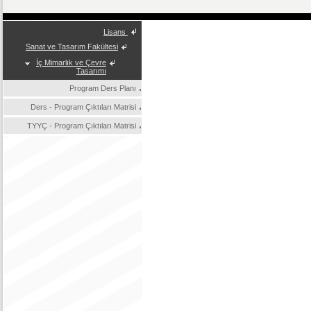
Lisans
Sanat ve Tasarım Fakültesi
İç Mimarlık ve Çevre
Tasarımı
Program Ders Planı
Ders - Program Çıktıları Matrisi
TYYÇ - Program Çıktıları Matrisi