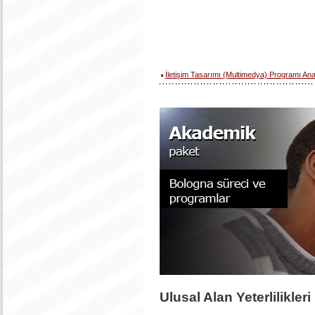
İletişim Tasarımı (Multimedya) Programı An
Ulusal Alan Yeterlilikleri