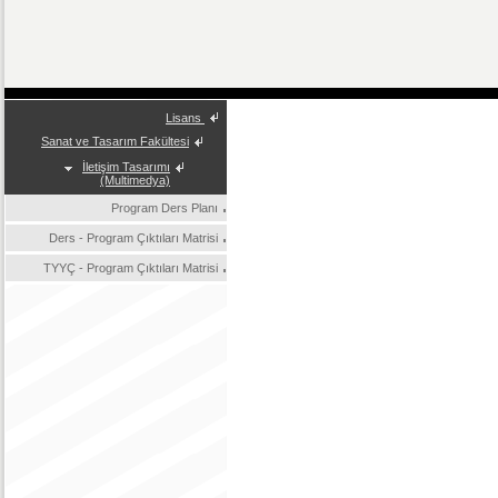
Lisans
Sanat ve Tasarım Fakültesi
İletişim Tasarımı
(Multimedya)
Program Ders Planı
Ders - Program Çıktıları Matrisi
TYYÇ - Program Çıktıları Matrisi