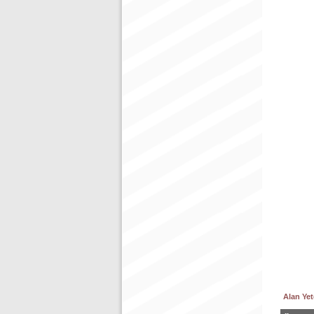
Alan Yete