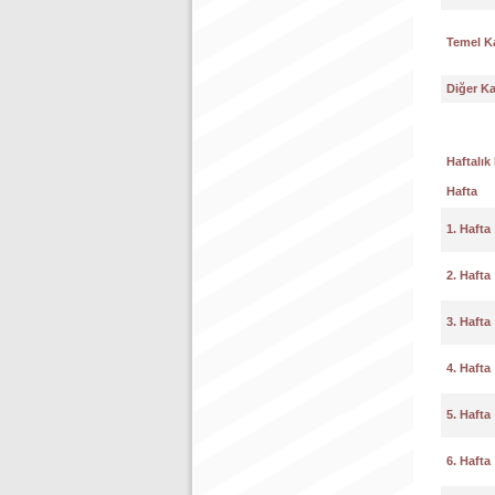
Temel K
Diğer K
Haftalık
Hafta
1. Hafta
2. Hafta
3. Hafta
4. Hafta
5. Hafta
6. Hafta