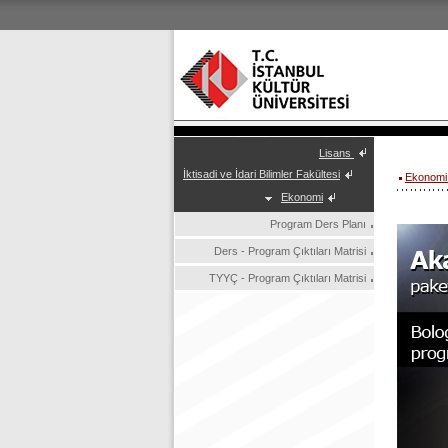
Lisans
İktisadi ve İdari Bilimler Fakültesi
Ekonomi
Ekonomi
Program Ders Planı
Ders - Program Çıktıları Matrisi
TYYÇ - Program Çıktıları Matrisi