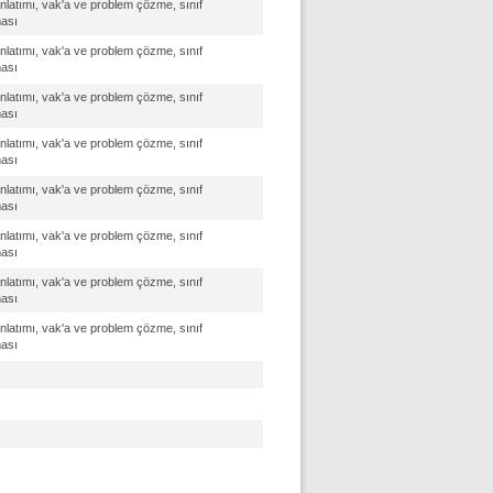
nlatımı, vak'a ve problem çözme, sınıf
ması
nlatımı, vak'a ve problem çözme, sınıf
ması
nlatımı, vak'a ve problem çözme, sınıf
ması
nlatımı, vak'a ve problem çözme, sınıf
ması
nlatımı, vak'a ve problem çözme, sınıf
ması
nlatımı, vak'a ve problem çözme, sınıf
ması
nlatımı, vak'a ve problem çözme, sınıf
ması
nlatımı, vak'a ve problem çözme, sınıf
ması