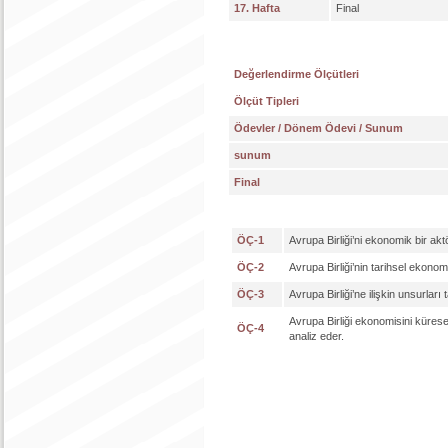
17. Hafta
Final
Değerlendirme Ölçütleri
Ölçüt Tipleri
Ödevler / Dönem Ödevi / Sunum
sunum
Final
ÖÇ-1
Avrupa Birliği’ni ekonomik bir akt
ÖÇ-2
Avrupa Birliği’nin tarihsel ekonomi
ÖÇ-3
Avrupa Birliği’ne ilişkin unsurları t
Avrupa Birliği ekonomisini küre
ÖÇ-4
analiz eder.