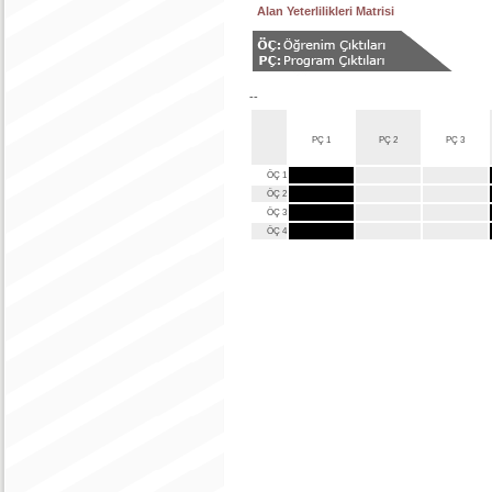
Alan Yeterlilikleri Matrisi
--
PÇ 1
PÇ 2
PÇ 3
ÖÇ 1
ÖÇ 2
ÖÇ 3
ÖÇ 4