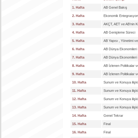
1. Hafta
AB Genel Bakış
2. Hafta
Ekonomik Entegrasyon
3. Hafta
AKÇT, AET ve AB’nin K
4. Hafta
AB Genişleme Süreci
5. Hafta
AB Yapısı , Yönetimi v
6. Hafta
AB Dünya Ekonomileri i
7. Hafta
AB Dünya Ekonomileri i
8. Hafta
AB İzlenen Politikalar 
9. Hafta
AB İzlenen Politikalar 
10. Hafta
Sunum ve Konuya ilişki
11. Hafta
Sunum ve Konuya ilişk
12. Hafta
Sunum ve Konuya ilişki
13. Hafta
Sunum ve Konuya ilişki
14. Hafta
Genel Tekrar
15. Hafta
Final
16. Hafta
Final