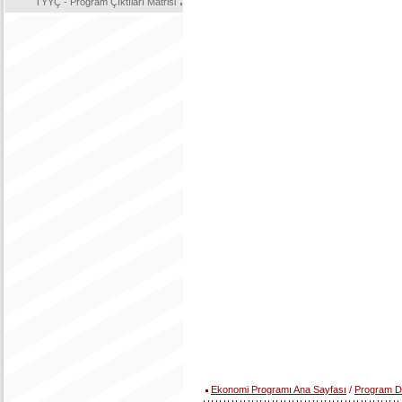
TYYÇ - Program Çıktıları Matrisi
Ekonomi Programı Ana Sayfası
/
Program D