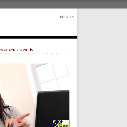
ENGLISH
SİGORTACILIK YÖNETİMİ