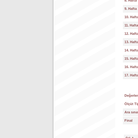
8. Hafta
9. Hafta
10. Haft
11. Haft
12. Haft
13. Haft
14. Haft
15. Haft
16. Haft
17. Haft
Değerlen
Ölçüt Ti
Ara sına
Final