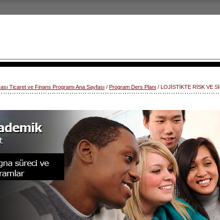
rası Ticaret ve Finans Programı Ana Sayfası
/
Program Ders Planı
/ LOJİSTİKTE RİSK VE 