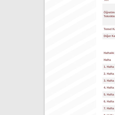
Öğretim
Teknikle
Temel K
Diğer K
Haftalık
Hafta
1. Hafta
2. Hafta
3. Hafta
4. Hafta
5. Hafta
6. Hafta
7. Hafta