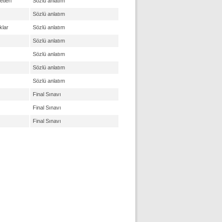
tleri
Sözlü anlatım
Sözlü anlatım
klar
Sözlü anlatım
Sözlü anlatım
Sözlü anlatım
Sözlü anlatım
Sözlü anlatım
Final Sınavı
Final Sınavı
Final Sınavı