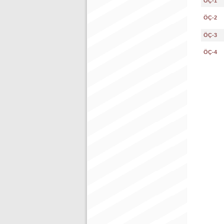
ÖÇ-1
ÖÇ-2
ÖÇ-3
ÖÇ-4