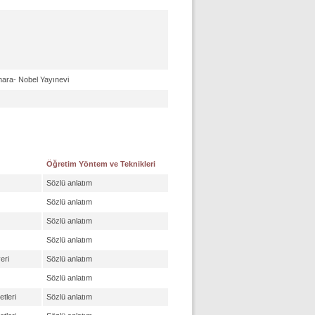
amara- Nobel Yayınevi
Öğretim Yöntem ve Teknikleri
Sözlü anlatım
Sözlü anlatım
Sözlü anlatım
Sözlü anlatım
eri
Sözlü anlatım
Sözlü anlatım
tleri
Sözlü anlatım