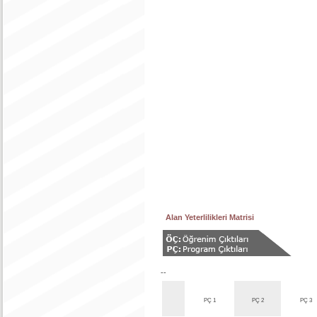
Alan Yeterlilikleri Matrisi
--
PÇ 1
PÇ 2
PÇ 3