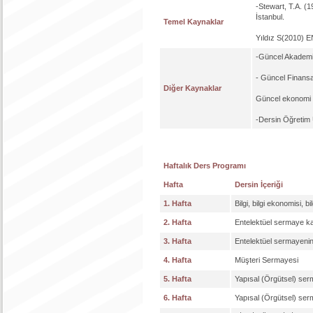
-Stewart, T.A. (1
İstanbul.
Temel Kaynaklar
Yıldız S(2010)
-Güncel Akademi
- Güncel Finansa
Diğer Kaynaklar
Güncel ekonomi d
-Dersin Öğretim 
Haftalık Ders Programı
Hafta
Dersin İçeriği
1. Hafta
Bilgi, bilgi ekonomisi, bi
2. Hafta
Entelektüel sermaye kav
3. Hafta
Entelektüel sermayenin
4. Hafta
Müşteri Sermayesi
5. Hafta
Yapısal (Örgütsel) se
6. Hafta
Yapısal (Örgütsel) se