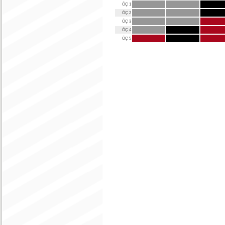
ÖÇ 1
ÖÇ 2
ÖÇ 3
ÖÇ 4
ÖÇ 5