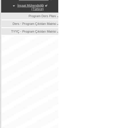
İnşaat Mühendisliği
(Türkçe)
Program Ders Planı
Ders - Program Çıktıları Matrisi
TYYÇ - Program Çıktıları Matrisi