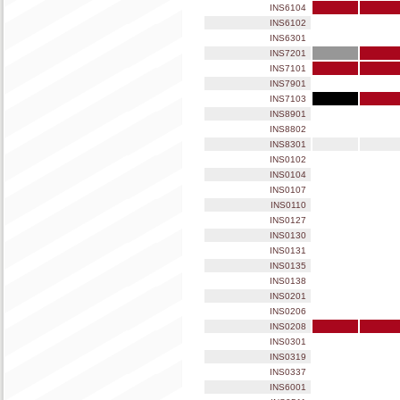
INS6104
INS6102
INS6301
INS7201
INS7101
INS7901
INS7103
INS8901
INS8802
INS8301
INS0102
INS0104
INS0107
INS0110
INS0127
INS0130
INS0131
INS0135
INS0138
INS0201
INS0206
INS0208
INS0301
INS0319
INS0337
INS6001