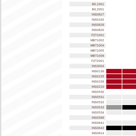
BİL1001
BİL2001
INS0827
INS0160
INS0828
INS0820
FZT1001
MBT1002
MBT1004
MBT1005
MBT1008
FZT2001
INS3004
INS0136
INS0155
INS0156
INS0210
INS0530
INS0531
INS0532
INS0533
INS0534
INS0588
INS0641
INS0642
INS0814