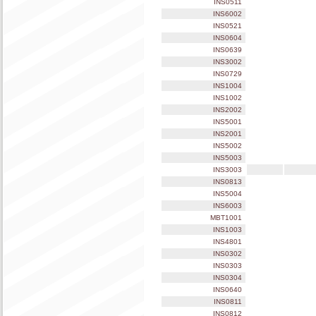
INS0511
INS6002
INS0521
INS0604
INS0639
INS3002
INS0729
INS1004
INS1002
INS2002
INS5001
INS2001
INS5002
INS5003
INS3003
INS0813
INS5004
INS6003
MBT1001
INS1003
INS4801
INS0302
INS0303
INS0304
INS0640
INS0811
INS0812