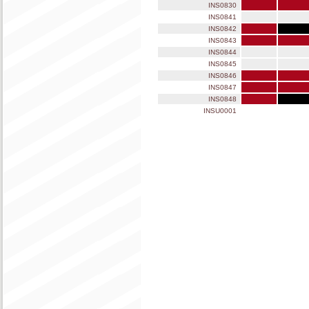
INS0830
INS0841
INS0842
INS0843
INS0844
INS0845
INS0846
INS0847
INS0848
INSU0001