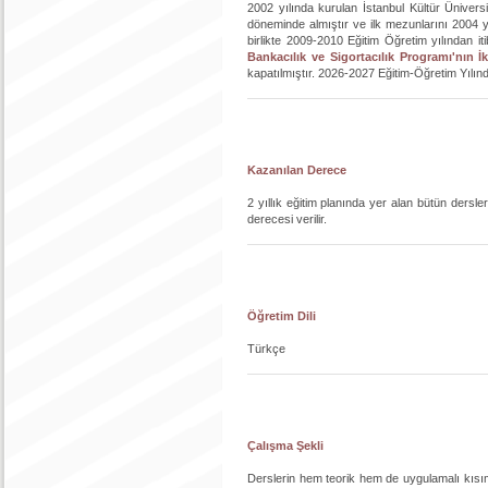
2002 yılında kurulan İstanbul Kültür Ünivers
döneminde almıştır ve ilk mezunlarını 2004 yı
birlikte 2009-2010 Eğitim Öğretim yılından it
Bankacılık ve Sigortacılık Programı'nın İ
kapatılmıştır. 2026-2027 Eğitim-Öğretim Yılınd
Kazanılan Derece
2 yıllık eğitim planında yer alan bütün dersl
derecesi verilir.
Öğretim Dili
Türkçe
Çalışma Şekli
Derslerin hem teorik hem de uygulamalı kısı