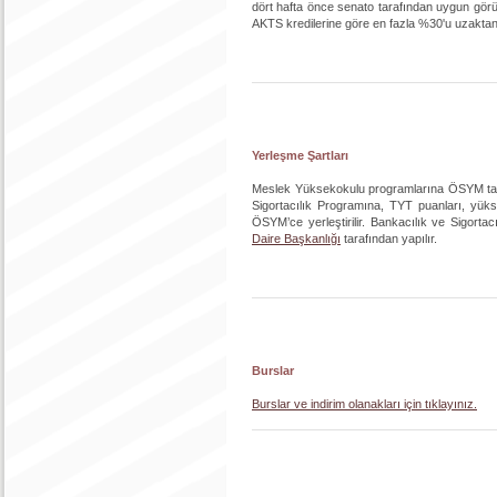
dört hafta önce senato tarafından uygun görül
AKTS kredilerine göre en fazla %30'u uzaktan eği
Yerleşme Şartları
Meslek Yüksekokulu programlarına ÖSYM taraf
Sigortacılık Programına, TYT puanları, yükse
ÖSYM’ce yerleştirilir. Bankacılık ve Sigortac
Daire Başkanlığı
tarafından yapılır.
Burslar
Burslar ve indirim olanakları için tıklayınız.