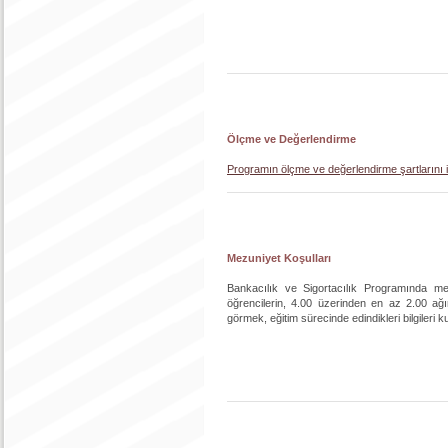
Ölçme ve Değerlendirme
Programın ölçme ve değerlendirme şartlarını iç
Mezuniyet Koşulları
Bankacılık ve Sigortacılık Programında me
öğrencilerin, 4.00 üzerinden en az 2.00 ağı
görmek, eğitim sürecinde edindikleri bilgileri