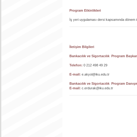
Program Etkinlikleri
İş yeri uygulaması dersi kapsamında dönem içe
İletişim Bilgileri
Bankacılık ve Sigortacılık Program Başka
Telefon:
0 212 498 49 29
E-mail:
e.akyol@iku.edu.tr
Bankacılık ve Sigortacılık Program Danış
E-mail:
c.erdurak@iku.edu.tr