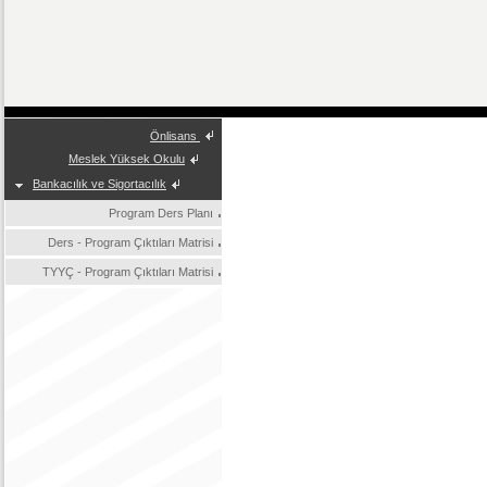
Önlisans
Meslek Yüksek Okulu
Bankacılık ve Sigortacılık
Program Ders Planı
Ders - Program Çıktıları Matrisi
TYYÇ - Program Çıktıları Matrisi