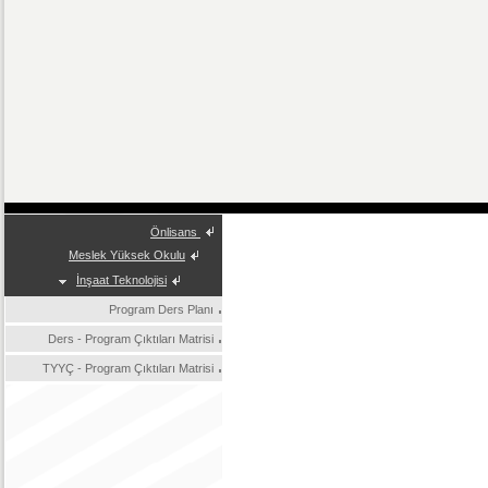
Önlisans
Meslek Yüksek Okulu
İnşaat Teknolojisi
Program Ders Planı
Ders - Program Çıktıları Matrisi
TYYÇ - Program Çıktıları Matrisi