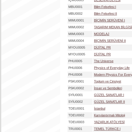
İÇMU0003
DESEN ATÖLYESİ
MBU0001
Bilim Felsefesi I
MBU0002
Bilim Felsefesi II
MIMU0001
BİÇİMİN SERÜVENİ I
MIMU0002
TASARIM MEKAN BİLGİSİ
MIMU0003
MODELAJ
MIMU0004
BİÇİMİN SERÜVENİ II
MYOU0005
DİJİTAL PR
MYOU0005
DİJİTAL PR
PHU0005
The Universe
PHU0006
Physics of Everyday Life
PHU0008
Modern Physics For Ever
PSKU0001
Toplum ve Cinsiyet
PSKU0002
İnsan ve Sembolleri
SYİU0001
GÜZEL SANATLAR I
SYİU0002
GÜZEL SANATLAR II
TDEU0001
İstanbul
TDEU0002
Karşılaştırmalı Mitoloji
TDEU0003
YAZARLIK ATÖLYESİ
TRU0001
TEMEL TÜRKÇE I