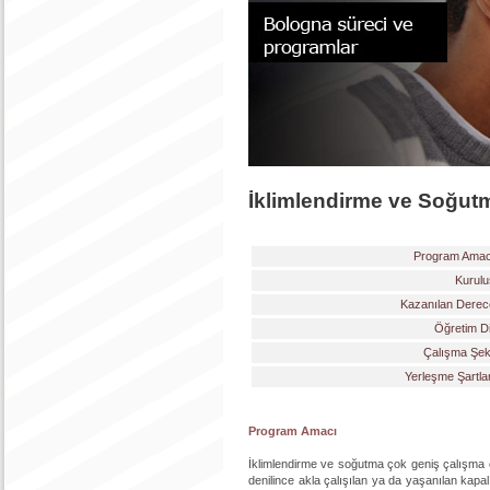
İklimlendirme ve Soğutm
Program Amac
Kurulu
Kazanılan Derec
Öğretim Di
Çalışma Şekl
Yerleşme Şartla
Program Amacı
İklimlendirme ve soğutma çok geniş çalışma olan
denilince akla çalışılan ya da yaşanılan kapal