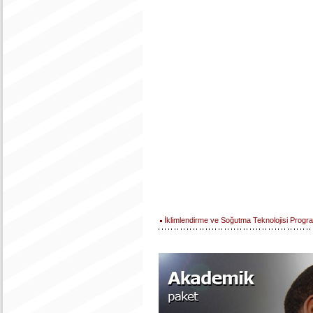
İklimlendirme ve Soğutma Teknolojisi Progr