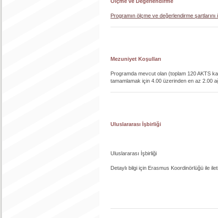
Ölçme ve Değerlendirme
Programın ölçme ve değerlendirme şartlarını iç
Mezuniyet Koşulları
Programda mevcut olan (toplam 120 AKTS karş
tamamlamak için 4.00 üzerinden en az 2.00 ağı
Uluslararası İşbirliği
Uluslararası İşbirliği
Detaylı bilgi için Erasmus Koordinörlüğü ile ilet