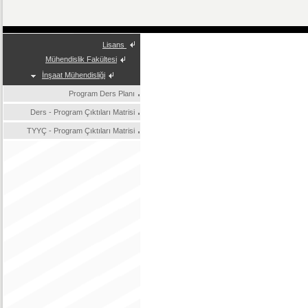
Lisans
Mühendislik Fakültesi
İnşaat Mühendisliği
Program Ders Planı
Ders - Program Çıktıları Matrisi
TYYÇ - Program Çıktıları Matrisi