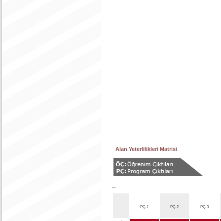
Alan Yeterlilikleri Matrisi
--
PÇ 1
PÇ 2
PÇ 3