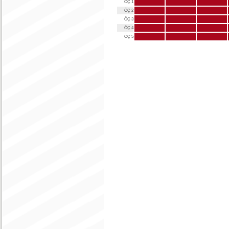
ÖÇ 1
ÖÇ 2
ÖÇ 3
ÖÇ 4
ÖÇ 5