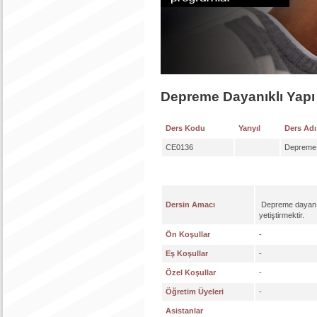
Depreme Dayanıklı Yapı
Ders Kodu
Yarıyıl
Ders Adı
CE0136
Depreme 
Dersin Amacı
Depreme dayanıklı
yetiştirmektir.
Ön Koşullar
-
Eş Koşullar
-
Özel Koşullar
-
Öğretim Üyeleri
-
Asistanlar