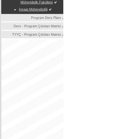
Mühendislik Fakültesi
İnşaat Mühendisliği
Program Ders Planı
Ders - Program Çıktıları Matrisi
TYYÇ - Program Çıktıları Matrisi