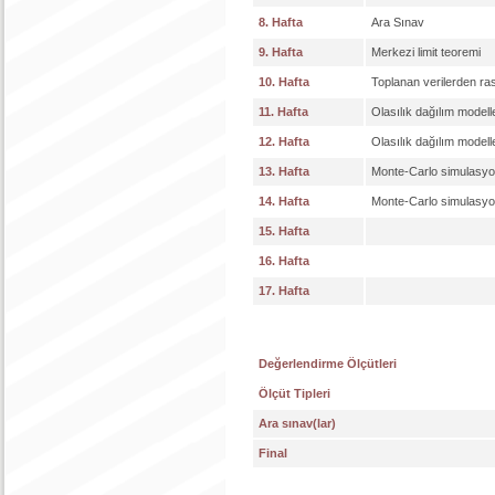
8. Hafta
Ara Sınav
9. Hafta
Merkezi limit teoremi
10. Hafta
Toplanan verilerden ra
11. Hafta
Olasılık dağılım modell
12. Hafta
Olasılık dağılım modell
13. Hafta
Monte-Carlo simulasy
14. Hafta
Monte-Carlo simulasy
15. Hafta
16. Hafta
17. Hafta
Değerlendirme Ölçütleri
Ölçüt Tipleri
Ara sınav(lar)
Final