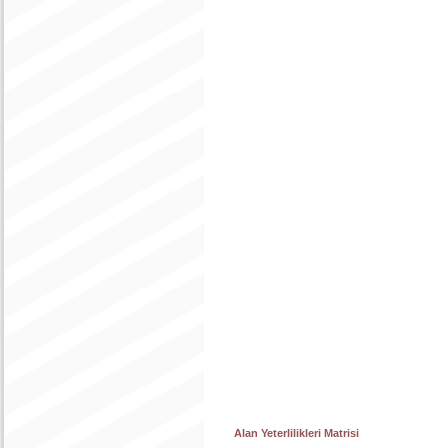
Alan Yeterlilikleri Matrisi