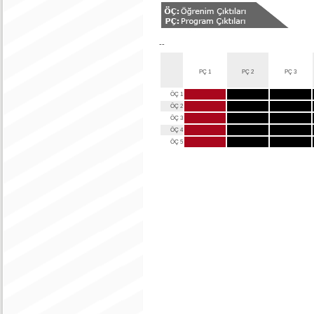
--
PÇ 1
PÇ 2
PÇ 3
ÖÇ 1
ÖÇ 2
ÖÇ 3
ÖÇ 4
ÖÇ 5