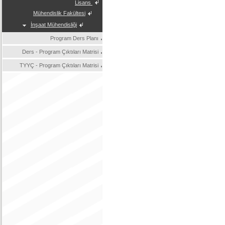
Lisans
Mühendislik Fakültesi
İnşaat Mühendisliği
Program Ders Planı
Ders - Program Çıktıları Matrisi
TYYÇ - Program Çıktıları Matrisi