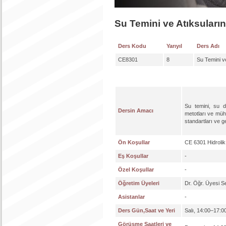
Su Temini ve Atıksuların
Ders Kodu
Yarıyıl
Ders Adı
CE8301
8
Su Temini ve
Su temini, su d
Dersin Amacı
metotları ve müh
standartları ve g
Ön Koşullar
CE 6301 Hidrolik
Eş Koşullar
-
Özel Koşullar
-
Öğretim Üyeleri
Dr. Öğr. Üyesi
Asistanlar
-
Ders Gün,Saat ve Yeri
Salı, 14:00–17:0
Görüşme Saatleri ve