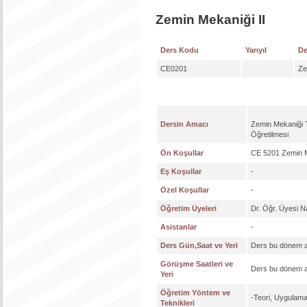
Zemin Mekaniği II
Ders Kodu
Yarıyıl
De
CE0201
Ze
Dersin Amacı
Zemin Mekaniği T
Öğretilmesi
Ön Koşullar
CE 5201 Zemin M
Eş Koşullar
-
Özel Koşullar
-
Öğretim Üyeleri
Dr. Öğr. Üyesi
Asistanlar
-
Ders Gün,Saat ve Yeri
Ders bu dönem a
Görüşme Saatleri ve
Ders bu dönem a
Yeri
Öğretim Yöntem ve
-Teori, Uygulama
Teknikleri