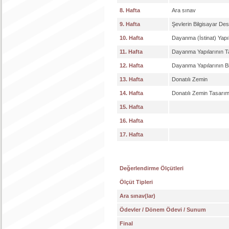
8. Hafta
Ara sınav
9. Hafta
Şevlerin Bilgisayar De
10. Hafta
Dayanma (İstinat) Yapıl
11. Hafta
Dayanma Yapılarının T
12. Hafta
Dayanma Yapılarının B
13. Hafta
Donatılı Zemin
14. Hafta
Donatılı Zemin Tasarım
15. Hafta
16. Hafta
17. Hafta
Değerlendirme Ölçütleri
Ölçüt Tipleri
Ara sınav(lar)
Ödevler / Dönem Ödevi / Sunum
Final