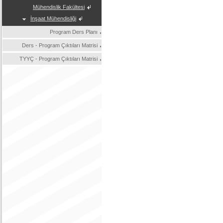
Mühendislik Fakültesi
İnşaat Mühendisliği
Program Ders Planı
Ders - Program Çıktıları Matrisi
TYYÇ - Program Çıktıları Matrisi