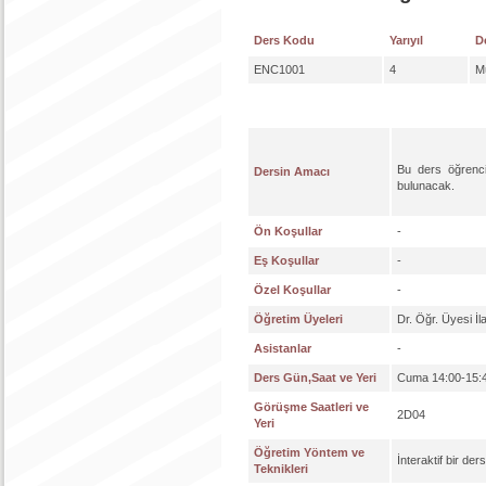
Ders Kodu
Yarıyıl
D
ENC1001
4
Mü
Bu ders öğrencil
Dersin Amacı
bulunacak.
Ön Koşullar
-
Eş Koşullar
-
Özel Koşullar
-
Öğretim Üyeleri
Dr. Öğr. Üyesi İ
Asistanlar
-
Ders Gün,Saat ve Yeri
Cuma 14:00-15:
Görüşme Saatleri ve
2D04
Yeri
Öğretim Yöntem ve
İnteraktif bir der
Teknikleri