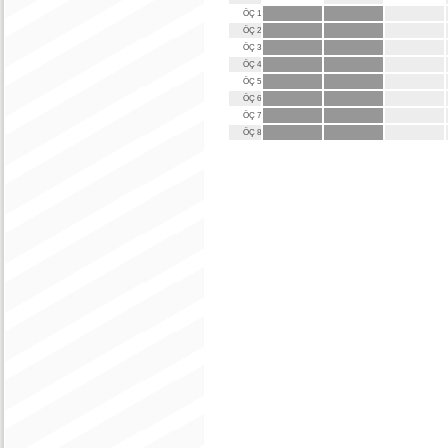
ÖÇ 1
ÖÇ 2
ÖÇ 3
ÖÇ 4
ÖÇ 5
ÖÇ 6
ÖÇ 7
ÖÇ 8