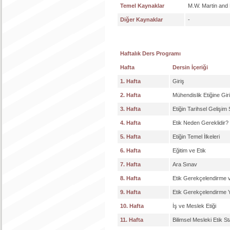
Temel Kaynaklar
M.W. Martin and 
Diğer Kaynaklar
-
Haftalık Ders Programı
Hafta
Dersin İçeriği
1. Hafta
Giriş
2. Hafta
Mühendislik Etiğine Gir
3. Hafta
Etiğin Tarihsel Gelişim 
4. Hafta
Etik Neden Gereklidir?
5. Hafta
Etiğin Temel İlkeleri
6. Hafta
Eğitim ve Etik
7. Hafta
Ara Sınav
8. Hafta
Etik Gerekçelendirme 
9. Hafta
Etik Gerekçelendirme 
10. Hafta
İş ve Meslek Etiği
11. Hafta
Bilimsel Mesleki Etik St