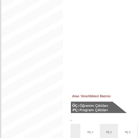
Alan Yeterlilikleri Matrisi
--
PÇ 1
PÇ 2
PÇ 3