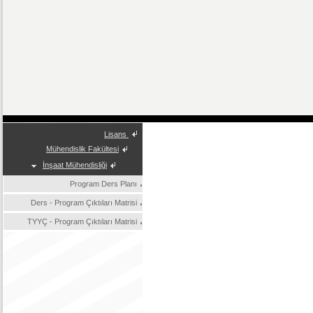
Lisans
Mühendislik Fakültesi
İnşaat Mühendisliği
Program Ders Planı
Ders - Program Çıktıları Matrisi
TYYÇ - Program Çıktıları Matrisi