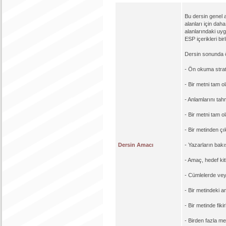
Bu dersin genel a
alanları için daha
alanlarındaki uy
ESP içerikleri bir
Dersin sonunda ö
- Ön okuma stratej
- Bir metni tam o
- Anlamlarını tah
- Bir metni tam o
- Bir metinden çı
Dersin Amacı
- Yazarların bak
- Amaç, hedef kit
- Cümlelerde veya
- Bir metindeki ana
- Bir metinde fikir
- Birden fazla met