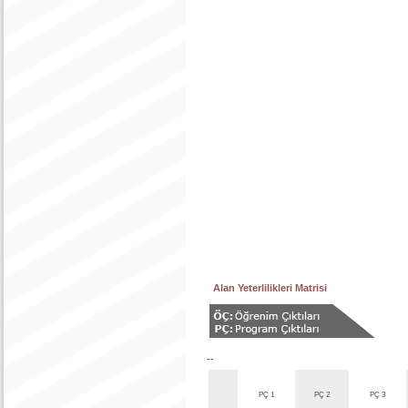
Alan Yeterlilikleri Matrisi
--
PÇ 1
PÇ 2
PÇ 3