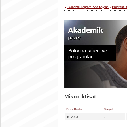
Ekonomi Programı Ana Sayfası
/
Program D
Mikro İktisat
Ders Kodu
Yarıyıl
IKT2003
2