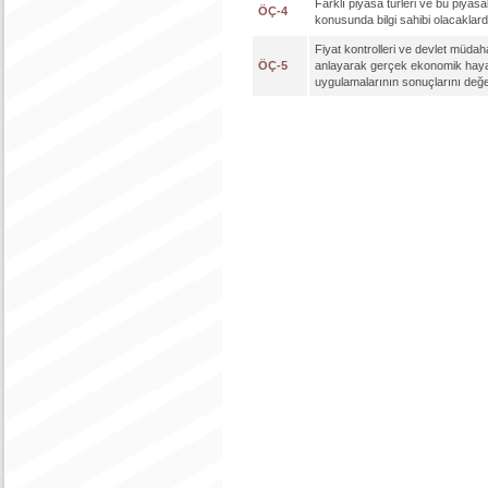
Farklı piyasa türleri ve bu piyasa
ÖÇ-4
konusunda bilgi sahibi olacaklardı
Fiyat kontrolleri ve devlet müdahal
ÖÇ-5
anlayarak gerçek ekonomik hayatt
uygulamalarının sonuçlarını değer