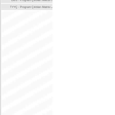
Ders - Program Çıktıları Matrisi
TYYÇ - Program Çıktıları Matrisi