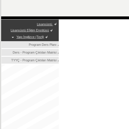
Lisansüstü
Lisansüstü Eğitim Enstitüsü
Yapı İngilizce (Tezli)
Program Ders Planı
Ders - Program Çıktıları Matrisi
TYYÇ - Program Çıktıları Matrisi