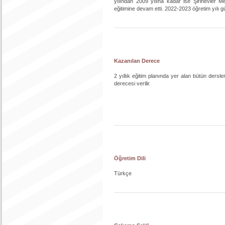
yılından 2009 yılına kadar ise Şirinevler M
eğitimine devam etti. 2022-2023 öğretim yılı 
Kazanılan Derece
2 yıllık eğitim planında yer alan bütün ders
derecesi verilir.
Öğretim Dili
Türkçe