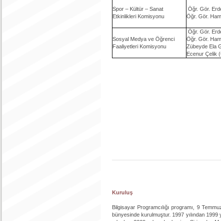
Spor – Kültür – Sanat
Öğr. Gör. Er
Etkinlikleri Komisyonu
Öğr. Gör. Ham
Öğr. Gör. Er
Sosyal Medya ve Öğrenci
Öğr. Gör. Ham
Faaliyetleri Komisyonu
Zübeyde Ela 
Ecenur Çelik 
Kuruluş
Bilgisayar Programcılığı programı, 9 Temmuz 
bünyesinde kurulmuştur. 1997 yılından 1999 yı