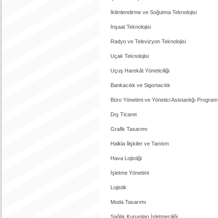
İklimlendirme ve Soğutma Teknolojisi
İnşaat Teknolojisi
Radyo ve Televizyon Teknolojisi
Uçak Teknolojisi
Uçuş Harekât Yöneticiliği
Bankacılık ve Sigortacılık
Büro Yönetimi ve Yönetici Asistanlığı Program
Dış Ticaret
Grafik Tasarımı
Halkla İlişkiler ve Tanıtım
Hava Lojistiği
İşletme Yönetimi
Lojistik
Moda Tasarımı
Sağlık Kurumları İşletmeciliği