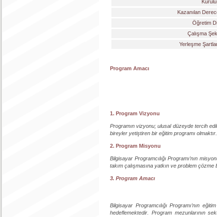
Kurulu
Kazanılan Derec
Öğretim Di
Çalışma Şekl
Yerleşme Şartla
Program Amacı
1. Program Vizyonu
Programın vizyonu; ulusal düzeyde tercih edile
bireyler yetiştiren bir eğitim programı olmaktır.
2. Program Misyonu
Bilgisayar Programcılığı Programı’nın misyonu
takım çalışmasına yatkın ve problem çözme becer
3. Program Amacı
Bilgisayar Programcılığı Programı’nın eğitim
hedeflemektedir. Program mezunlarının sektö