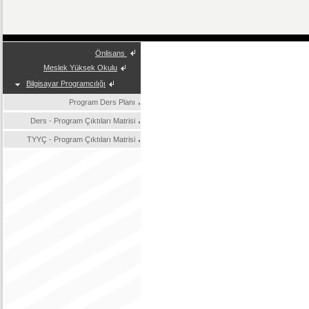
Önlisans
Meslek Yüksek Okulu
Bilgisayar Programcılığı
Program Ders Planı
Ders - Program Çıktıları Matrisi
TYYÇ - Program Çıktıları Matrisi