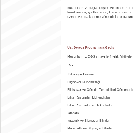
Mezunlarımız başta iletişim ve finans kurul
kurulumunda, işletilmesinde, teknik servis hi
uzman ve orta kademe yönetici olarak çalışma
Üst Derece Programlara Geçiş
Mezunlarımız DGS sınavı ile 4 yıllık fakültele
Adı Alan 
Bilgisayar Bilimleri 
Bilgisayar Mühendisliği
Bilgisayar ve Öğretim Teknolojileri Öğretmen
Bilişim Sistemleri Mühendisliğ
Bilişim Sistemleri ve Teknolojile
İstatistik 3
İstatistik ve Bilgisayar Bilimle
Matematik ve Bilgisayar Bilimler