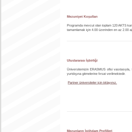
Mezuniyet Koşulları
Programda mevcut olan toplam 120 AKTS karşı
tamamlamak için 4.00 üzerinden en az 2.00 ağı
Uluslararası İşbirliği
Üniversitemizin ERASMUS ofisi vasıtasıyla, ba
yurtdışına gitmelerine fırsat verilmektedir.
Partner üniversiteler için tıklayınız.
Mezunların İstihdam Profilleri