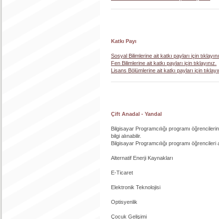
Katkı Payı
Sosyal Bilimlerine ait katkı payları için tıklayın
Fen Bilimlerine ait katkı payları için tıklayınız.
Lisans Bölümlerine ait katkı payları için tıklayı
Çift Anadal - Yandal
Bilgisayar Programcılığı programı öğrencilerin
bilgi alınabilir.
Bilgisayar Programcılığı programı öğrencileri 
Alternatif Enerji Kaynakları
E-Ticaret
Elektronik Teknolojisi
Optisyenlik
Çocuk Gelişimi