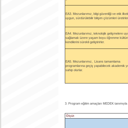
EA3. Mezunlarımız, bilgi güvenliği ve etik ilkel
uygun, sürdürülebilir bilişim çözümleri üretirler
EA4. Mezunlarımız, teknolojik gelişmelere u
sağlamak üzere yaşam boyu öğrenme kültür
kendilerini sürekli geliştirirler.
EA5. Mezunlarımız, Lisans tamamlama
programlarına geçiş yapabilecek akademik yet
sahip olurlar.
3. Program eğitim amaçları MEDEK tanımıyla
Ölçüt