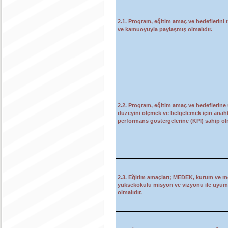
2.1. Program, eğitim amaç ve hedeflerini
ve kamuoyuyla paylaşmış olmalıdır.
2.2. Program, eğitim amaç ve hedeflerine
düzeyini ölçmek ve belgelemek için anah
performans göstergelerine (KPI) sahip olm
2.3. Eğitim amaçları; MEDEK, kurum ve m
yüksekokulu misyon ve vizyonu ile uyum
olmalıdır.