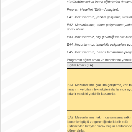
sürdürebilmeleri ve lisans eğitimlerine devam 
Program Hedefleri (Eğitim Amaçları):
EA1. Mezunlarımız, yazılım geliştirme, veri tab
EA2. Mezunlarımız, takım çalışmasına yatkın, 
görev alırlar.
EA3. Mezunlarımız, bilgi güvenliği ve etik ilkele
EA4. Mezunlarımız, teknolojik gelişmelere uyu
EA5. Mezunlarımız, Lisans tamamlama programl
Programın eğitim amaç ve hedeflerine yönelik
Eğitim Amacı (EA)
EA1. Mezunlarımız, yazılım geliştirme, veri t
tasarımı ve bilişim teknolojileri alanlarında u
odaklı mesleki yetkinlik kazanırlar.
EA2. Mezunlarımız, takım çalışmasına yatkın, 
becerileri güçlü ve gerektiğinde liderlik rolü
üstlenebilen bireyler olarak bilişim sektöründe
görev alırlar.