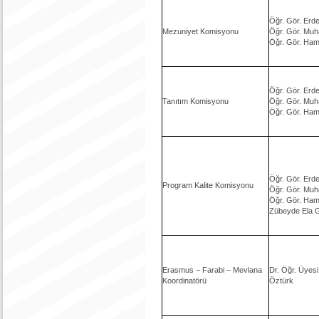
Öğr. Gör. Er
Mezuniyet Komisyonu
Öğr. Gör. Muh
Öğr. Gör. Ham
Öğr. Gör. Er
Tanıtım Komisyonu
Öğr. Gör. Muh
Öğr. Gör. Ham
Öğr. Gör. Er
Program Kalite Komisyonu
Öğr. Gör. Muh
Öğr. Gör. Ham
Zübeyde Ela 
Erasmus – Farabi – Mevlana
Dr. Öğr. Üyesi
Koordinatörü
Öztürk