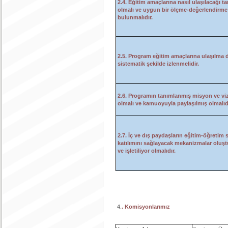
2.4. Eğitim amaçlarına nasıl ulaşılacağı ta
olmalı ve uygun bir ölçme-değerlendirme
bulunmalıdır.
2.5. Program eğitim amaçlarına ulaşılma 
sistematik şekilde izlenmelidir.
2.6. Programın tanımlanmış misyon ve v
olmalı ve kamuoyuyla paylaşılmış olmalıdı
2.7. İç ve dış paydaşların eğitim-öğretim 
katılımını sağlayacak mekanizmalar oluş
ve işletiliyor olmalıdır.
4.
. Komisyonlarımız