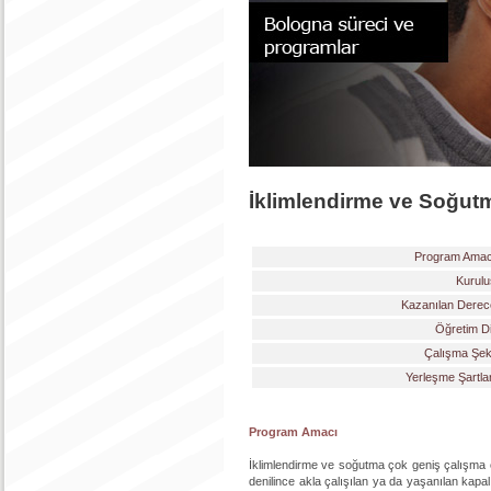
İklimlendirme ve Soğutm
Program Amac
Kurulu
Kazanılan Derec
Öğretim Di
Çalışma Şekl
Yerleşme Şartla
Program Amacı
İklimlendirme ve soğutma çok geniş çalışma olan
denilince akla çalışılan ya da yaşanılan kapal