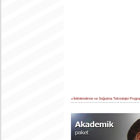
İklimlendirme ve Soğutma Teknolojisi Progr