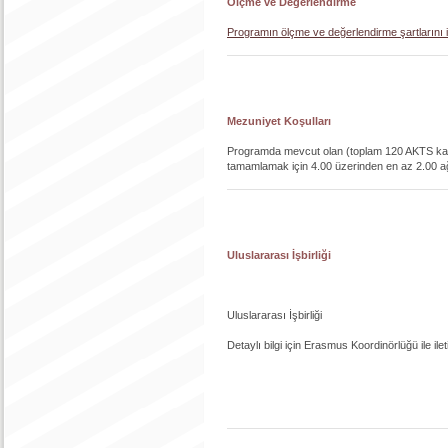
Ölçme ve Değerlendirme
Programın ölçme ve değerlendirme şartlarını iç
Mezuniyet Koşulları
Programda mevcut olan (toplam 120 AKTS karş
tamamlamak için 4.00 üzerinden en az 2.00 ağı
Uluslararası İşbirliği
Uluslararası İşbirliği
Detaylı bilgi için Erasmus Koordinörlüğü ile ilet