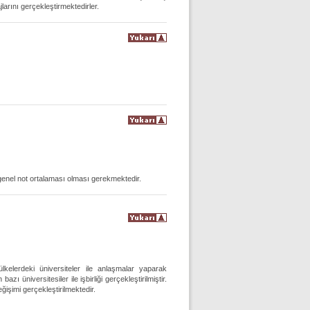
jlarını gerçekleştirmektedirler.
enel not ortalaması olması gerekmektedir.
kelerdeki üniversiteler ile anlaşmalar yaparak
üniversitesiler ile işbirliği gerçekleştirilmiştir.
şimi gerçekleştirilmektedir.