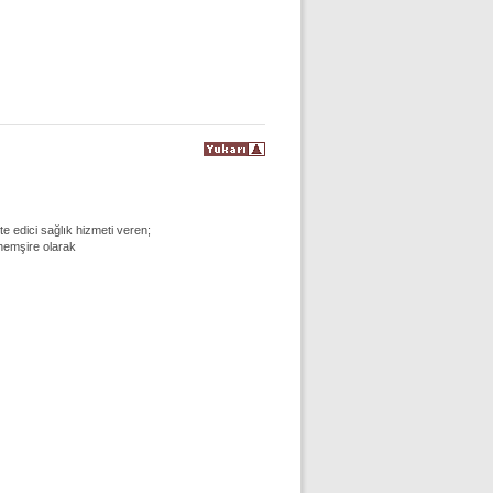
e edici sağlık hizmeti veren;
 hemşire olarak