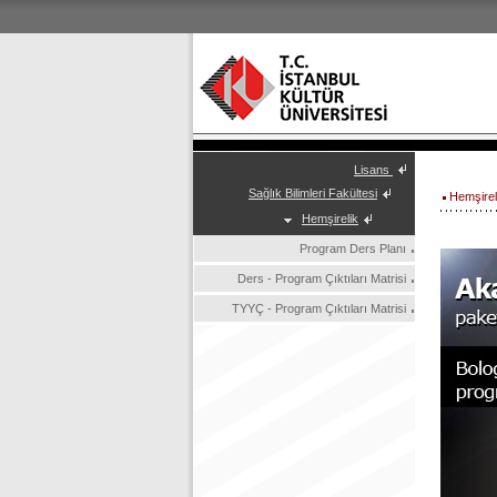
Lisans
Sağlık Bilimleri Fakültesi
Hemşirel
Hemşirelik
Program Ders Planı
Ders - Program Çıktıları Matrisi
TYYÇ - Program Çıktıları Matrisi