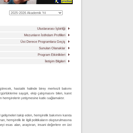
Uluslararası İşbirliği
Mezunların İstihdam Profilleri
Üst Derece Programlara Geçiş
Sunulan Olanaklar
Program Etkinlikleri
İletişim Bilgileri
ştirecek, hastalık halinde birey merkezli bakımı
rlüklerine saygılı, ekip çalışmasını bilen, kanıt
kin hemşirelerin yetişmesine katkı sağlamaktır.
 gelişmeleri takip eden, hemşirelik bakımını kanıta
nan, hemşirelik ile ilgili politikaların oluşturulmasına
eyi esas alan, araştıran, insani değerlere en üst