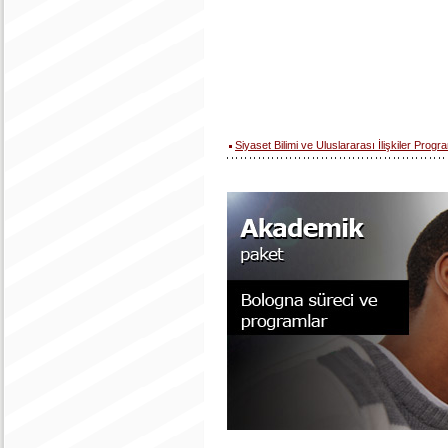
Siyaset Bilimi ve Uluslararası İlişkiler Prog