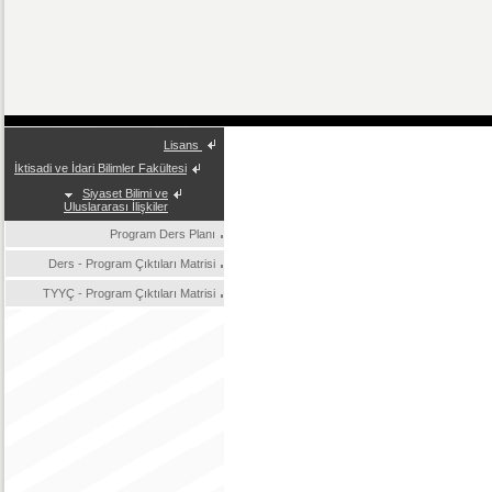
Lisans
İktisadi ve İdari Bilimler Fakültesi
Siyaset Bilimi ve
Uluslararası İlişkiler
Program Ders Planı
Ders - Program Çıktıları Matrisi
TYYÇ - Program Çıktıları Matrisi